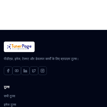
पीडीएफ़, इमेज, टेक्स्ट और डेवलपर कार्यों के लिए ब्राउज़र टूल्स।
टूल्स
सभी टूल्स
इमेज टूल्स