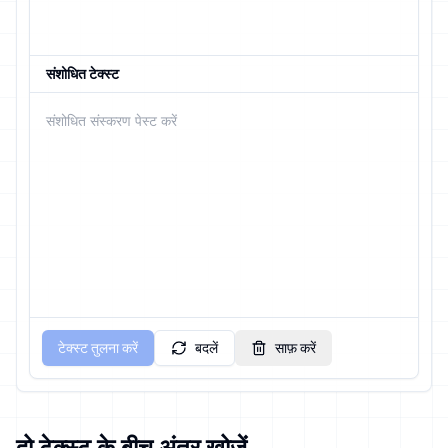
संशोधित टेक्स्ट
टेक्स्ट तुलना करें
बदलें
साफ़ करें
दो टेक्स्ट के बीच अंतर खोजें