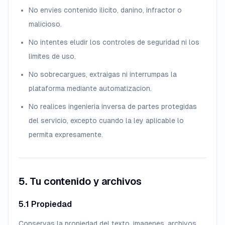
No envies contenido ilicito, danino, infractor o
malicioso.
No intentes eludir los controles de seguridad ni los
limites de uso.
No sobrecargues, extraigas ni interrumpas la
plataforma mediante automatizacion.
No realices ingenieria inversa de partes protegidas
del servicio, excepto cuando la ley aplicable lo
permita expresamente.
5. Tu contenido y archivos
5.1 Propiedad
Conservas la propiedad del texto, imagenes, archivos,