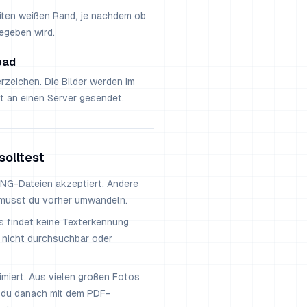
eiten weißen Rand, je nachdem ob
gegeben wird.
oad
rzeichen. Die Bilder werden im
t an einen Server gesendet.
solltest
NG-Dateien akzeptiert. Andere
musst du vorher umwandeln.
 Es findet keine Texterkennung
so nicht durchsuchbar oder
imiert. Aus vielen großen Fotos
 du danach mit dem PDF-