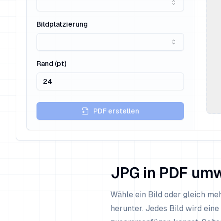
Bildplatzierung
Rand (pt)
PDF erstellen
JPG in PDF um
Wähle ein Bild oder gleich meh
herunter. Jedes Bild wird ei