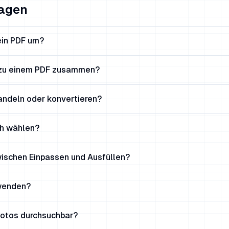
ragen
ein PDF um?
 zu einem PDF zusammen?
andeln oder konvertieren?
ch wählen?
wischen Einpassen und Ausfüllen?
wenden?
Fotos durchsuchbar?