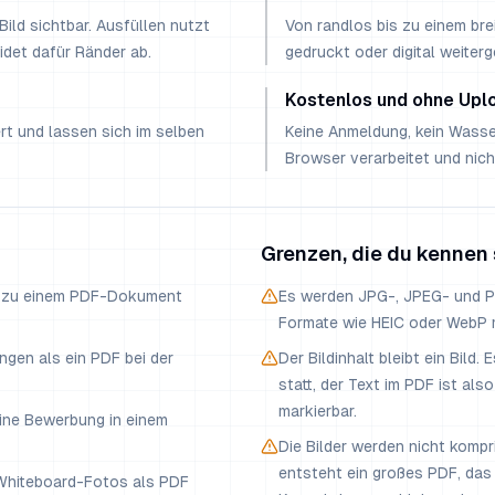
ild sichtbar. Ausfüllen nutzt
Von randlos bis zu einem br
idet dafür Ränder ab.
gedruckt oder digital weiter
Kostenlos und ohne Upl
t und lassen sich im selben
Keine Anmeldung, kein Wasse
Browser verarbeitet und nich
Grenzen, die du kennen 
en zu einem PDF-Dokument
Es werden JPG-, JPEG- und P
Formate wie HEIC oder WebP 
gen als ein PDF bei der
Der Bildinhalt bleibt ein Bild.
statt, der Text im PDF ist al
markierbar.
ine Bewerbung in einem
Die Bilder werden nicht kompr
entsteht ein großes PDF, das
 Whiteboard-Fotos als PDF