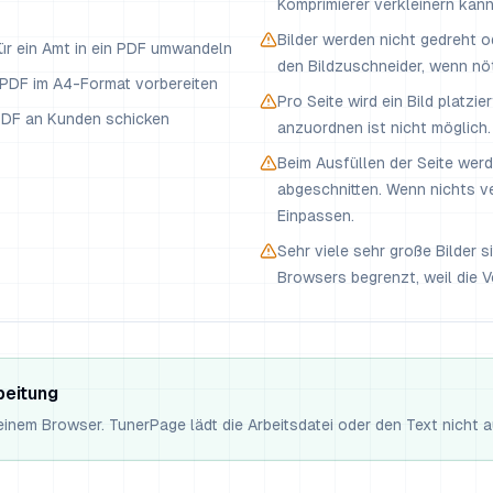
Komprimierer verkleinern kann
Bilder werden nicht gedreht 
ür ein Amt in ein PDF umwandeln
den Bildzuschneider, wenn nöt
s PDF im A4-Format vorbereiten
Pro Seite wird ein Bild platzie
 PDF an Kunden schicken
anzuordnen ist nicht möglich.
Beim Ausfüllen der Seite wer
abgeschnitten. Wenn nichts v
Einpassen.
Sehr viele sehr große Bilder 
Browsers begrenzt, weil die Ve
beitung
deinem Browser. TunerPage lädt die Arbeitsdatei oder den Text nicht 