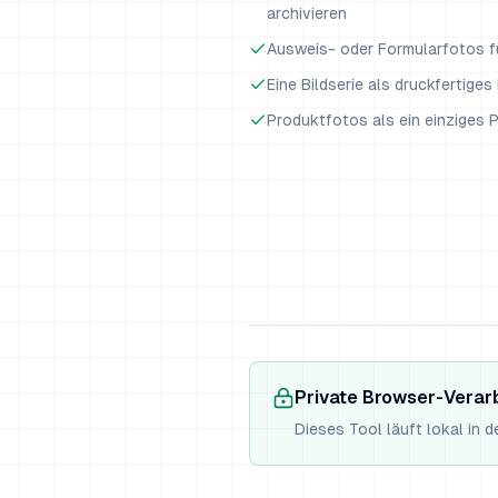
archivieren
Ausweis- oder Formularfotos f
Eine Bildserie als druckfertige
Produktfotos als ein einziges
Private Browser-Verar
Dieses Tool läuft lokal in 