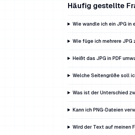
Häufig gestellte F
Wie wandle ich ein JPG in 
Wie füge ich mehrere JPG
Heißt das JPG in PDF umw
Welche Seitengröße soll i
Was ist der Unterschied z
Kann ich PNG-Dateien ver
Wird der Text auf meinen 