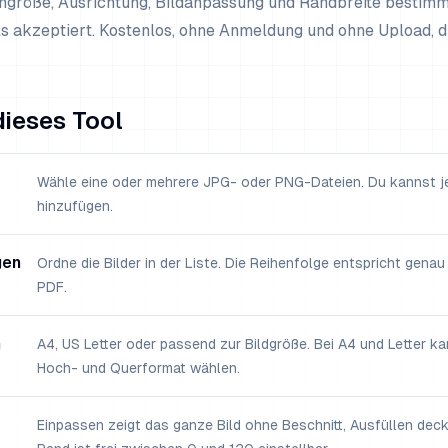
größe, Ausrichtung, Bildanpassung und Randbreite bestimms
 akzeptiert. Kostenlos, ohne Anmeldung und ohne Upload, di
ieses Tool
Wähle eine oder mehrere JPG- oder PNG-Dateien. Du kannst jed
hinzufügen.
gen
Ordne die Bilder in der Liste. Die Reihenfolge entspricht genau
PDF.
n
A4, US Letter oder passend zur Bildgröße. Bei A4 und Letter k
Hoch- und Querformat wählen.
Einpassen zeigt das ganze Bild ohne Beschnitt, Ausfüllen deckt