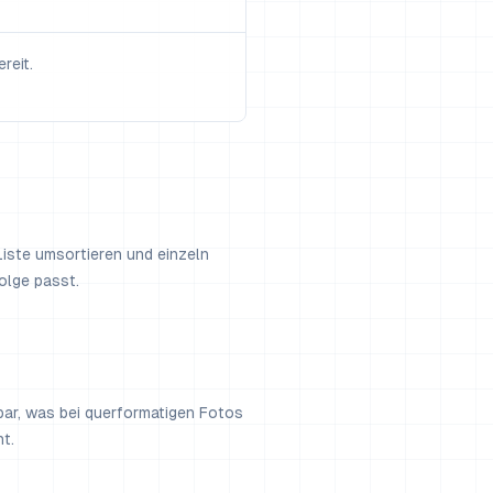
reit.
 Liste umsortieren und einzeln
olge passt.
lbar, was bei querformatigen Fotos
t.