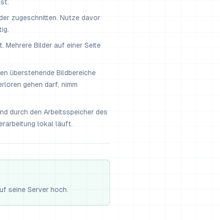
st.
oder zugeschnitten. Nutze davor
ig.
rt. Mehrere Bilder auf einer Seite
den überstehende Bildbereiche
erloren gehen darf, nimm
sind durch den Arbeitsspeicher des
rarbeitung lokal läuft.
auf seine Server hoch.