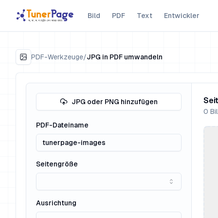
Bild
PDF
Text
Entwickler
PDF-Werkzeuge
/
JPG in PDF umwandeln
Sei
JPG oder PNG hinzufügen
0
Bi
PDF-Dateiname
Seitengröße
Ausrichtung