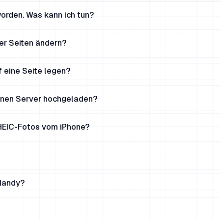
orden. Was kann ich tun?
er Seiten ändern?
f eine Seite legen?
inen Server hochgeladen?
 HEIC-Fotos vom iPhone?
 Handy?