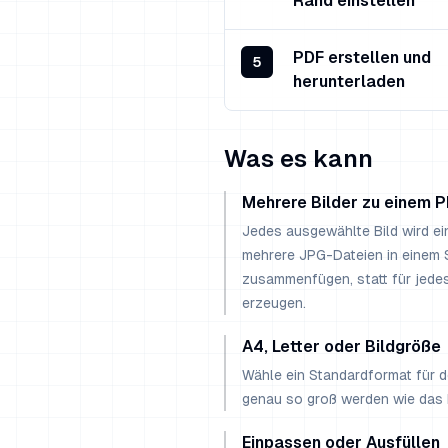
Rand einstellen
PDF erstellen und
5
herunterladen
Was es kann
Mehrere Bilder zu einem 
Jedes ausgewählte Bild wird ei
mehrere JPG-Dateien in einem S
zusammenfügen, statt für jedes
erzeugen.
A4, Letter oder Bildgröße
Wähle ein Standardformat für d
genau so groß werden wie das B
Einpassen oder Ausfüllen