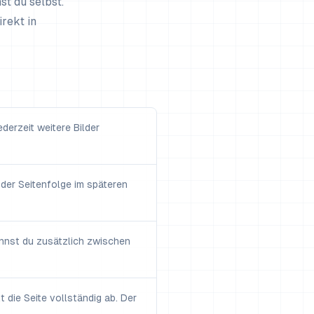
t du selbst.
rekt in
erzeit weitere Bilder
 der Seitenfolge im späteren
annst du zusätzlich zwischen
 die Seite vollständig ab. Der