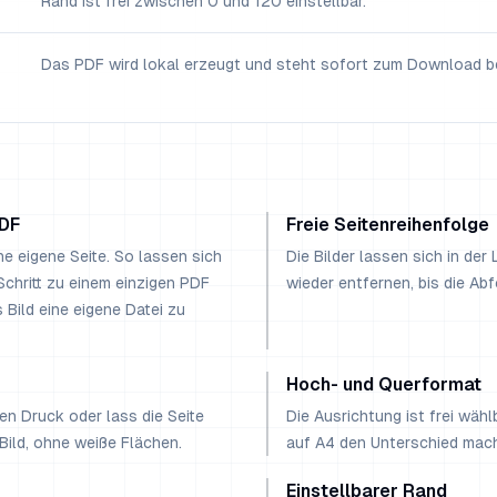
Rand ist frei zwischen 0 und 120 einstellbar.
Das PDF wird lokal erzeugt und steht sofort zum Download be
PDF
Freie Seitenreihenfolge
ne eigene Seite. So lassen sich
Die Bilder lassen sich in der
chritt zu einem einzigen PDF
wieder entfernen, bis die Abf
 Bild eine eigene Datei zu
Hoch- und Querformat
en Druck oder lass die Seite
Die Ausrichtung ist frei wäh
ild, ohne weiße Flächen.
auf A4 den Unterschied mach
Einstellbarer Rand