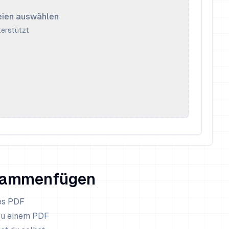
teien auswählen
erstützt
usammenfügen
ges PDF
 zu einem PDF