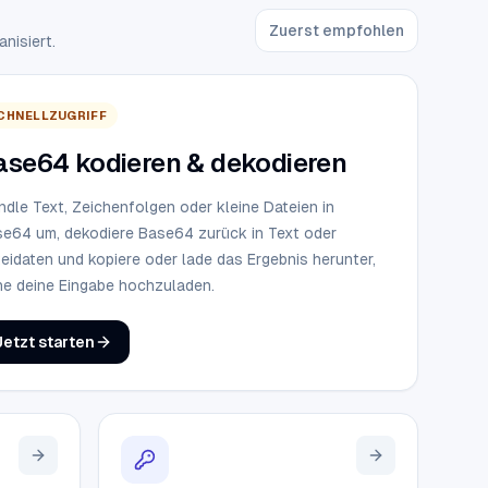
Zuerst empfohlen
nisiert.
CHNELLZUGRIFF
ase64 kodieren & dekodieren
dle Text, Zeichenfolgen oder kleine Dateien in
e64 um, dekodiere Base64 zurück in Text oder
eidaten und kopiere oder lade das Ergebnis herunter,
e deine Eingabe hochzuladen.
Jetzt starten