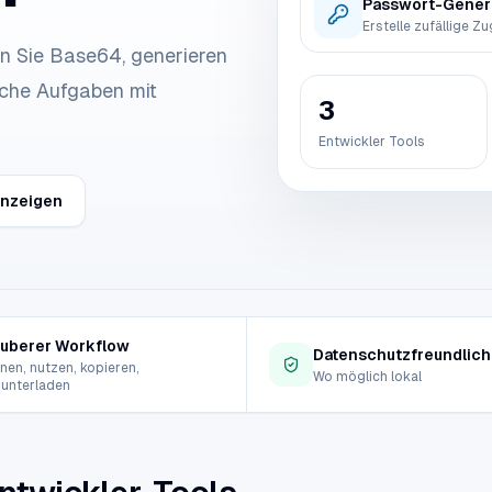
Passwort-Gener
n Sie Base64, generieren
sche Aufgaben mit
3
Entwickler Tools
anzeigen
uberer Workflow
Datenschutzfreundlich
nen, nutzen, kopieren,
Wo möglich lokal
runterladen