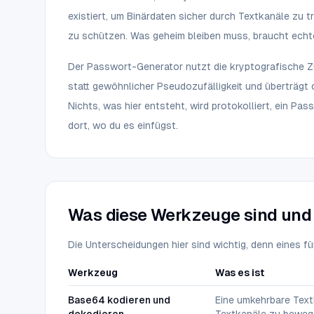
existiert, um Binärdaten sicher durch Textkanäle zu t
zu schützen. Was geheim bleiben muss, braucht echt
Der Passwort-Generator nutzt die kryptografische Z
statt gewöhnlicher Pseudozufälligkeit und überträgt 
Nichts, was hier entsteht, wird protokolliert, ein Pas
dort, wo du es einfügst.
Was diese Werkzeuge sind und
Die Unterscheidungen hier sind wichtig, denn eines fü
Werkzeug
Was es ist
Base64 kodieren und
Eine umkehrbare Text