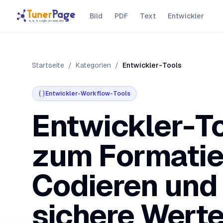
Bild
PDF
Text
Entwickler
Startseite
/
Kategorien
/
Entwickler-Tools
Entwickler-Workflow-Tools
Entwickler-T
zum Formatie
Codieren und 
sichere Werte