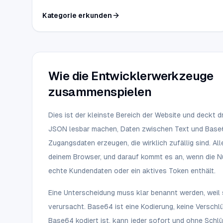
für schnelle, alltägliche Bild-Workflows vor.
Kategorie erkunden
Wie die Entwicklerwerkzeuge
zusammenspielen
Dies ist der kleinste Bereich der Website und deckt dr
JSON lesbar machen, Daten zwischen Text und Bas
Zugangsdaten erzeugen, die wirklich zufällig sind. Alle
deinem Browser, und darauf kommt es an, wenn die Nu
echte Kundendaten oder ein aktives Token enthält.
Eine Unterscheidung muss klar benannt werden, weil s
verursacht. Base64 ist eine Kodierung, keine Verschlü
Base64 kodiert ist, kann jeder sofort und ohne Schlü