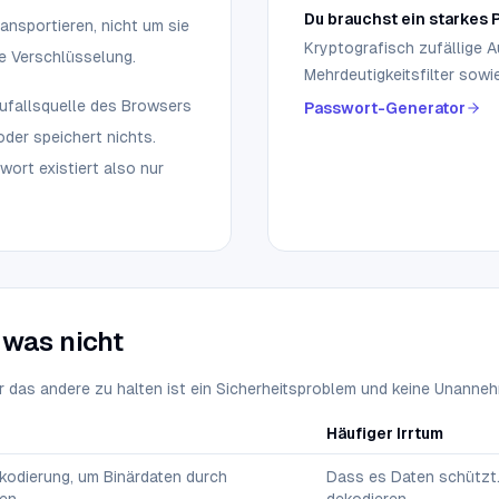
Du brauchst ein starkes
ransportieren, nicht um sie
Kryptografisch zufällige 
e Verschlüsselung.
Mehrdeutigkeitsfilter sowi
ufallsquelle des Browsers
Passwort-Generator
oder speichert nichts.
swort existiert also nur
 was nicht
r das andere zu halten ist ein Sicherheitsproblem und keine Unannehm
Häufiger Irrtum
kodierung, um Binärdaten durch
Dass es Daten schützt.