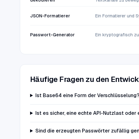
dekodieren
Textkanäle zu bewe
JSON-Formatierer
Ein Formatierer und 
Passwort-Generator
Ein kryptografisch zuf
Häufige Fragen zu den Entwic
Ist Base64 eine Form der Verschlüsselung
Ist es sicher, eine echte API-Nutzlast oder
Sind die erzeugten Passwörter zufällig ge