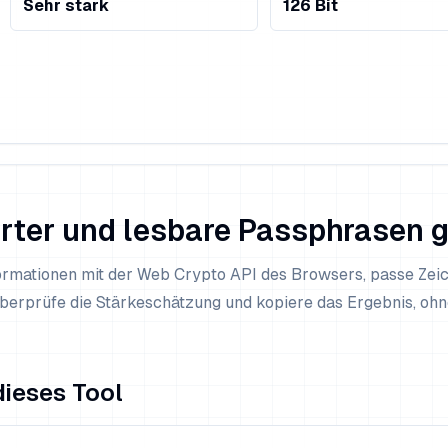
Sehr stark
126
Bit
rter und lesbare Passphrasen g
formationen mit der Web Crypto API des Browsers, passe Zei
berprüfe die Stärkeschätzung und kopiere das Ergebnis, ohn
ieses Tool