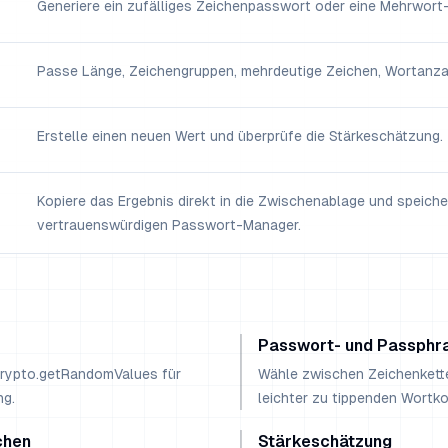
Generiere ein zufälliges Zeichenpasswort oder eine Mehrwort
Passe Länge, Zeichengruppen, mehrdeutige Zeichen, Wortanza
Erstelle einen neuen Wert und überprüfe die Stärkeschätzung.
Kopiere das Ergebnis direkt in die Zwischenablage und speiche
vertrauenswürdigen Passwort-Manager.
Passwort- und Passphr
rypto.getRandomValues für
Wähle zwischen Zeichenkette
ng.
leichter zu tippenden Wortk
chen
Stärkeschätzung