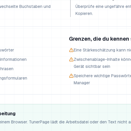
rwechselte Buchstaben und
Überprüfe eine ungefähre en
Kopieren.
Grenzen, die du kennen 
swörter
Eine Stärkeschätzung kann nic
informationen
Zwischenablage-Inhalte könn
Gerät sichtbar sein
phrasen
Speichere wichtige Passwörte
ngsformularen
Manager
beitung
deinem Browser. TunerPage lädt die Arbeitsdatei oder den Text nicht 