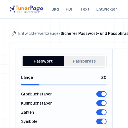
Bild
PDF
Text
Entwickler
Entwicklerwerkzeuge
/
Sicherer Passwort- und Passphra
Passwort
Passphrase
Länge
20
Großbuchstaben
Kleinbuchstaben
Zahlen
Symbole