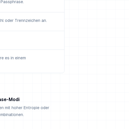
-Passphrase.
hl oder Trennzeichen an.
re es in einem
ase-Modi
n mit hoher Entropie oder
ombinationen.