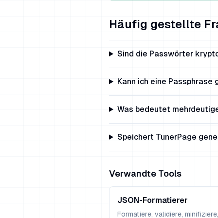
Häufig gestellte F
Sind die Passwörter krypt
Kann ich eine Passphrase 
Was bedeutet mehrdeutige
Speichert TunerPage gene
Verwandte Tools
JSON-Formatierer
Formatiere, validiere, minifizier