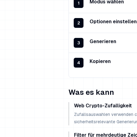
Modus wählen
1
Optionen einstellen
2
Generieren
3
Kopieren
4
Was es kann
Web Crypto-Zufalligkeit
Zufallsauswahlen verwenden c
sicherheitsrelevante Generieru
Filter für mehrdeutige Zei