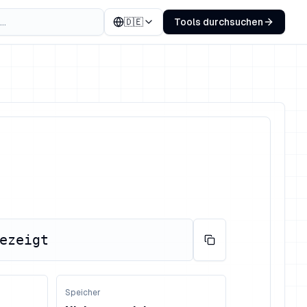
🇩🇪
Tools durchsuchen
ezeigt
Speicher