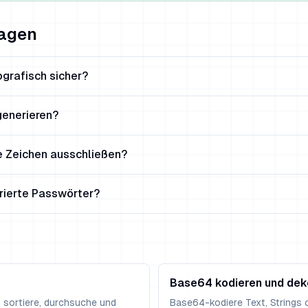
ragen
ografisch sicher?
generieren?
 Zeichen ausschließen?
rierte Passwörter?
Base64 kodieren und dek
e, sortiere, durchsuche und
Base64-kodiere Text, Strings o