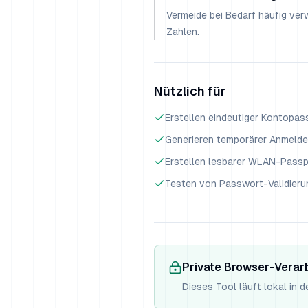
Vermeide bei Bedarf häufig ve
Zahlen.
Nützlich für
Erstellen eindeutiger Kontopas
Generieren temporärer Anmelde
Erstellen lesbarer WLAN-Pass
Testen von Passwort-Validieru
Private Browser-Verar
Dieses Tool läuft lokal in 