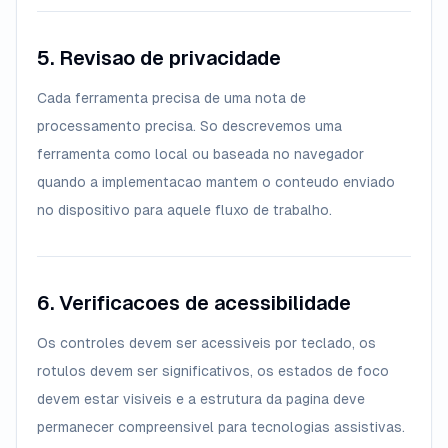
5. Revisao de privacidade
Cada ferramenta precisa de uma nota de
processamento precisa. So descrevemos uma
ferramenta como local ou baseada no navegador
quando a implementacao mantem o conteudo enviado
no dispositivo para aquele fluxo de trabalho.
6. Verificacoes de acessibilidade
Os controles devem ser acessiveis por teclado, os
rotulos devem ser significativos, os estados de foco
devem estar visiveis e a estrutura da pagina deve
permanecer compreensivel para tecnologias assistivas.