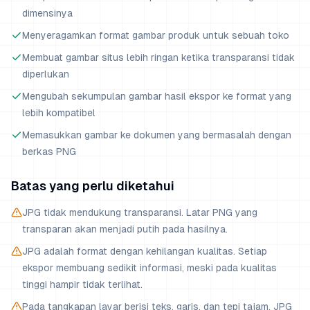
dimensinya
Menyeragamkan format gambar produk untuk sebuah toko
Membuat gambar situs lebih ringan ketika transparansi tidak
diperlukan
Mengubah sekumpulan gambar hasil ekspor ke format yang
lebih kompatibel
Memasukkan gambar ke dokumen yang bermasalah dengan
berkas PNG
Batas yang perlu diketahui
JPG tidak mendukung transparansi. Latar PNG yang
transparan akan menjadi putih pada hasilnya.
JPG adalah format dengan kehilangan kualitas. Setiap
ekspor membuang sedikit informasi, meski pada kualitas
tinggi hampir tidak terlihat.
Pada tangkapan layar berisi teks, garis, dan tepi tajam, JPG